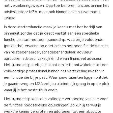
het verzekeringswezen. Daartoe behoren functies binnen het
advieskantoor MZA, maar ook binnen onze huisvolmacht
Unirisk.
In deze startersfunctie maak je kennis met het bedrijf van
binnenuit zonder dat je direct vastzit aan één specifieke
functie. Je start met een traineeship, waarbij je voldoende
(praktische) ervaring op doet binnen het bedrijf in de functies
van relatiebeheerder, schadebehandelaar, adviseur
particulier, adviseur zakelijk én die van financieel adviseur.
Het traineeship stelt je in staat om je te ontwikkelen tot een
volwaardige professional binnen het verzekeringswezen in
een functie die bij je past. Waar jouw talenten liggen ontdek
je gaandeweg en MZA zet jou uiteindelijk graag in op de plek
waar jij je het beste thuis voelt.
Het traineeship kent een volledige vergoeding van alle voor
de functies noodzakelijke opleidingen. Zo kun jij terwijl je
werkt je kennis vergroten en uitgroeien tot een absolute