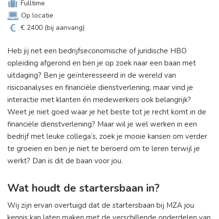
Fulltime
Op locatie
€ 2400 (bij aanvang)
Heb jij net een bedrijfseconomische of juridische HBO
opleiding afgerond en ben je op zoek naar een baan met
uitdaging? Ben je geïnteresseerd in de wereld van
risicoanalyses en financiële dienstverlening, maar vind je
interactie met klanten én medewerkers ook belangrijk?
Weet je niet goed waar je het beste tot je recht komt in de
financiële dienstverlening? Maar wil je wel werken in een
bedrijf met leuke collega’s, zoek je mooie kansen om verder
te groeien en ben je niet te beroerd om te leren terwijl je
werkt? Dan is dit de baan voor jou.
Wat houdt de startersbaan in?
Wij zijn ervan overtuigd dat de startersbaan bij MZA jou
kennis kan laten maken met de verschillende onderdelen van