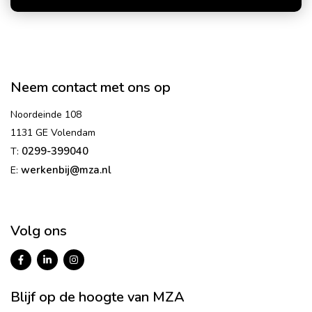
Neem contact met ons op
Noordeinde 108
1131 GE Volendam
0299-399040
T:
werkenbij@mza.nl
E:
Volg ons
Blijf op de hoogte van MZA