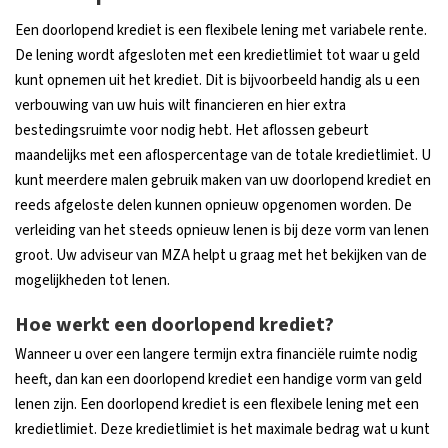
Een doorlopend krediet is een flexibele lening met variabele rente.
De lening wordt afgesloten met een kredietlimiet tot waar u geld
kunt opnemen uit het krediet. Dit is bijvoorbeeld handig als u een
verbouwing van uw huis wilt financieren en hier extra
bestedingsruimte voor nodig hebt. Het aflossen gebeurt
maandelijks met een aflospercentage van de totale kredietlimiet. U
kunt meerdere malen gebruik maken van uw doorlopend krediet en
reeds afgeloste delen kunnen opnieuw opgenomen worden. De
verleiding van het steeds opnieuw lenen is bij deze vorm van lenen
groot. Uw adviseur van MZA helpt u graag met het bekijken van de
mogelijkheden tot lenen.
Hoe werkt een doorlopend krediet?
Wanneer u over een langere termijn extra financiële ruimte nodig
heeft, dan kan een doorlopend krediet een handige vorm van geld
lenen zijn. Een doorlopend krediet is een flexibele lening met een
kredietlimiet. Deze kredietlimiet is het maximale bedrag wat u kunt