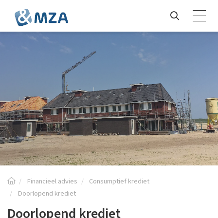
Financieel advies
Consumptief krediet
Doorlopend krediet
Doorlopend krediet