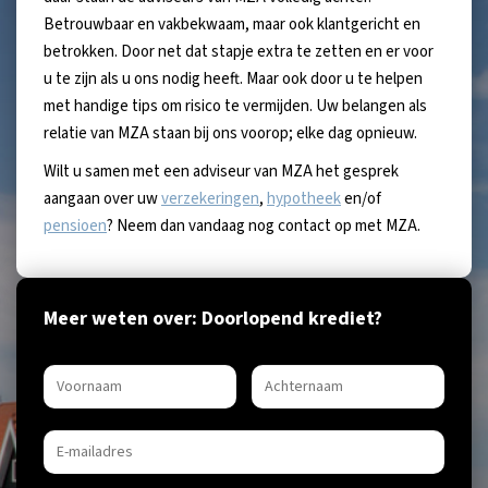
Betrouwbaar en vakbekwaam, maar ook klantgericht en
betrokken. Door net dat stapje extra te zetten en er voor
u te zijn als u ons nodig heeft. Maar ook door u te helpen
met handige tips om risico te vermijden. Uw belangen als
relatie van MZA staan bij ons voorop; elke dag opnieuw.
Wilt u samen met een adviseur van MZA het gesprek
aangaan over uw
verzekeringen
,
hypotheek
en/of
pensioen
? Neem dan vandaag nog contact op met MZA.
Meer weten over: Doorlopend krediet?