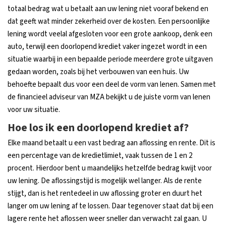
totaal bedrag wat u betaalt aan uw lening niet vooraf bekend en
dat geeft wat minder zekerheid over de kosten. Een persoonlijke
lening wordt veelal afgesloten voor een grote aankoop, denk een
auto, terwijl een doorlopend krediet vaker ingezet wordt in een
situatie waarbij in een bepaalde periode meerdere grote uitgaven
gedaan worden, zoals bij het verbouwen van een huis. Uw
behoefte bepaalt dus voor een deel de vorm van lenen. Samen met
de financieel adviseur van MZA bekijkt u de juiste vorm van lenen
voor uw situatie.
Hoe los ik een doorlopend krediet af?
Elke maand betaalt u een vast bedrag aan aflossing en rente. Dit is
een percentage van de kredietlimiet, vaak tussen de 1 en 2
procent. Hierdoor bent u maandelijks hetzelfde bedrag kwijt voor
uw lening. De aflossingstijd is mogelijk wel langer. Als de rente
stijgt, dan is het rentedeel in uw aflossing groter en duurt het
langer om uw lening af te lossen. Daar tegenover staat dat bij een
lagere rente het aflossen weer sneller dan verwacht zal gaan. U