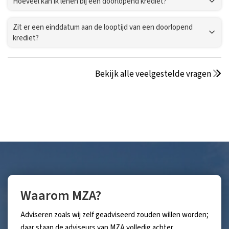
Hoeveel kan ik lenen bij een doorlopend krediet?
Zit er een einddatum aan de looptijd van een doorlopend
krediet?
Bekijk alle veelgestelde vragen
Waarom MZA?
Adviseren zoals wij zelf geadviseerd zouden willen worden;
daar staan de adviseurs van MZA volledig achter.