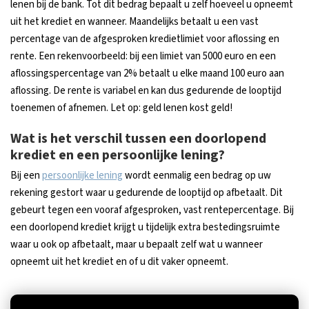
lenen bij de bank. Tot dit bedrag bepaalt u zelf hoeveel u opneemt
uit het krediet en wanneer. Maandelijks betaalt u een vast
percentage van de afgesproken kredietlimiet voor aflossing en
rente. Een rekenvoorbeeld: bij een limiet van 5000 euro en een
aflossingspercentage van 2% betaalt u elke maand 100 euro aan
aflossing. De rente is variabel en kan dus gedurende de looptijd
toenemen of afnemen. Let op: geld lenen kost geld!
Wat is het verschil tussen een doorlopend
krediet en een persoonlijke lening?
Bij een
persoonlijke lening
wordt eenmalig een bedrag op uw
rekening gestort waar u gedurende de looptijd op afbetaalt. Dit
gebeurt tegen een vooraf afgesproken, vast rentepercentage. Bij
een doorlopend krediet krijgt u tijdelijk extra bestedingsruimte
waar u ook op afbetaalt, maar u bepaalt zelf wat u wanneer
opneemt uit het krediet en of u dit vaker opneemt.