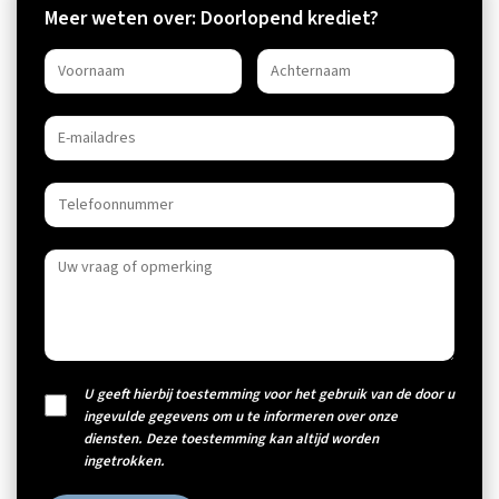
Meer weten over: Doorlopend krediet?
U geeft hierbij toestemming voor het gebruik van de door u
ingevulde gegevens om u te informeren over onze
diensten. Deze toestemming kan altijd worden
ingetrokken.