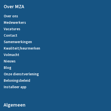
Over MZA
Over ons
Medewerkers
Vacatures
Contact
Samenwerkingen
Kwaliteit/keurmerken
Volmacht
Nieuws
Blog
Onze dienstverlening
Beloningsbeleid
Installeer app
Algemeen