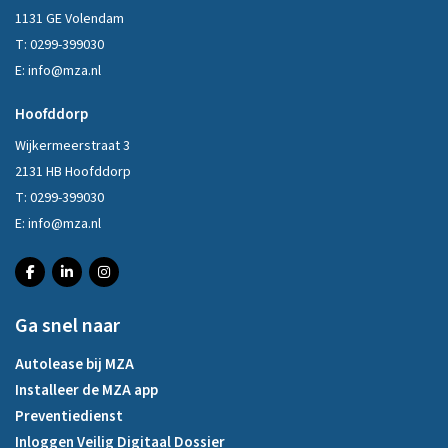
1131 GE Volendam
T:
0299-399030
E:
info@mza.nl
Hoofddorp
Wijkermeerstraat 3
2131 HB Hoofddorp
T:
0299-399030
E:
info@mza.nl
Ga snel naar
Autolease bij MZA
Installeer de MZA app
Preventiedienst
Inloggen Veilig Digitaal Dossier