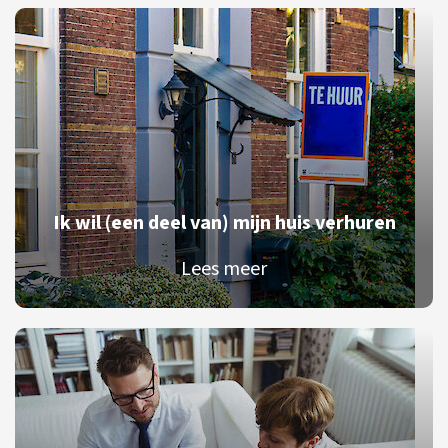
Ik wil (een deel van) mijn huis verhuren
Lees meer