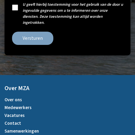
U geeft hierbij toestemming voor het gebruik van de door u
ingevulde gegevens om u te informeren over onze
diensten. Deze toestemming kan altijd worden
ingetrokken.
Versturen
Over MZA
Over ons
Medewerkers
Vacatures
Contact
Samenwerkingen