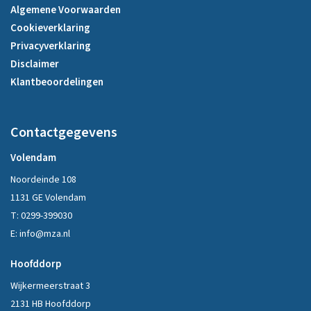
Algemene Voorwaarden
Cookieverklaring
Privacyverklaring
Disclaimer
Klantbeoordelingen
Contactgegevens
Volendam
Noordeinde 108
1131 GE Volendam
T:
0299-399030
E:
info@mza.nl
Hoofddorp
Wijkermeerstraat 3
2131 HB Hoofddorp