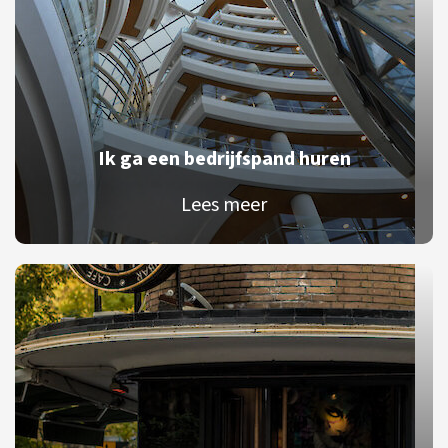
Ik ga een bedrijfspand huren
Lees meer