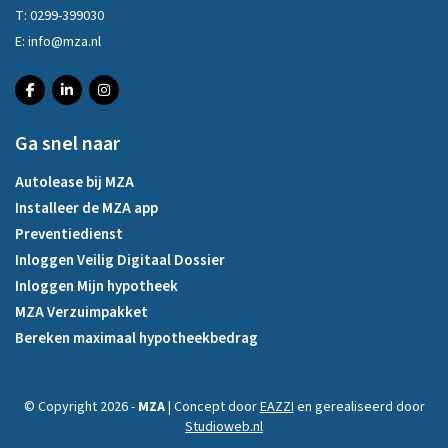
T:
0299-399030
E:
info@mza.nl
Ga snel naar
Autolease bij MZA
Installeer de MZA app
Preventiedienst
Inloggen Veilig Digitaal Dossier
Inloggen Mijn hypotheek
MZA Verzuimpakket
Bereken maximaal hypotheekbedrag
© Copyright 2026 -
MZA
| Concept door
EAZZI
en gerealiseerd door
Studioweb.nl