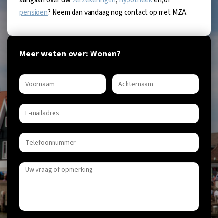
aangaan over uw
verzekeringen
,
hypotheek
en/of
pensioen
? Neem dan vandaag nog contact op met MZA.
Meer weten over: Wonen?