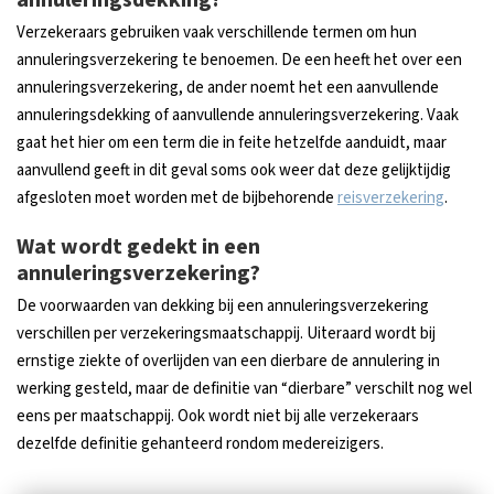
annuleringsdekking?
Verzekeraars gebruiken vaak verschillende termen om hun
annuleringsverzekering te benoemen. De een heeft het over een
annuleringsverzekering, de ander noemt het een aanvullende
annuleringsdekking of aanvullende annuleringsverzekering. Vaak
gaat het hier om een term die in feite hetzelfde aanduidt, maar
aanvullend geeft in dit geval soms ook weer dat deze gelijktijdig
afgesloten moet worden met de bijbehorende
reisverzekering
.
Wat wordt gedekt in een
annuleringsverzekering?
De voorwaarden van dekking bij een annuleringsverzekering
verschillen per verzekeringsmaatschappij. Uiteraard wordt bij
ernstige ziekte of overlijden van een dierbare de annulering in
werking gesteld, maar de definitie van “dierbare” verschilt nog wel
eens per maatschappij. Ook wordt niet bij alle verzekeraars
dezelfde definitie gehanteerd rondom medereizigers.