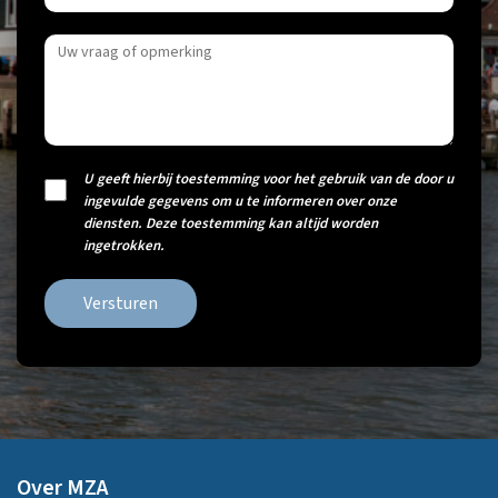
U geeft hierbij toestemming voor het gebruik van de door u
ingevulde gegevens om u te informeren over onze
diensten. Deze toestemming kan altijd worden
ingetrokken.
Versturen
Over MZA