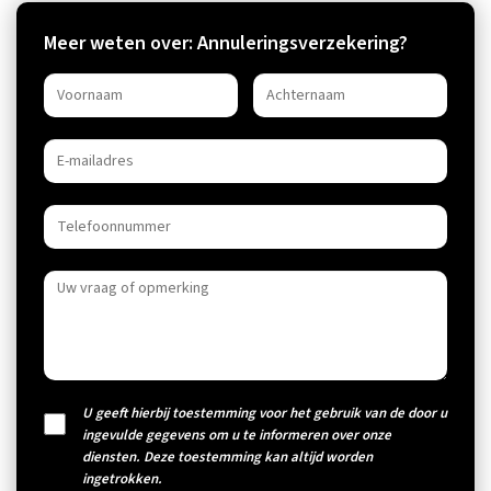
Meer weten over: Annuleringsverzekering?
U geeft hierbij toestemming voor het gebruik van de door u
ingevulde gegevens om u te informeren over onze
diensten. Deze toestemming kan altijd worden
ingetrokken.