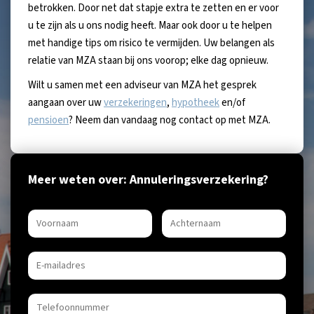
betrokken. Door net dat stapje extra te zetten en er voor
u te zijn als u ons nodig heeft. Maar ook door u te helpen
met handige tips om risico te vermijden. Uw belangen als
relatie van MZA staan bij ons voorop; elke dag opnieuw.
Wilt u samen met een adviseur van MZA het gesprek
aangaan over uw
verzekeringen
,
hypotheek
en/of
pensioen
? Neem dan vandaag nog contact op met MZA.
Meer weten over: Annuleringsverzekering?