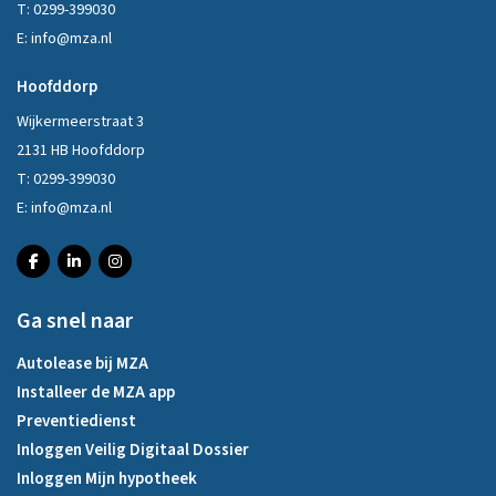
T:
0299-399030
E:
info@mza.nl
Hoofddorp
Wijkermeerstraat 3
2131 HB Hoofddorp
T:
0299-399030
E:
info@mza.nl
Ga snel naar
Autolease bij MZA
Installeer de MZA app
Preventiedienst
Inloggen Veilig Digitaal Dossier
Inloggen Mijn hypotheek