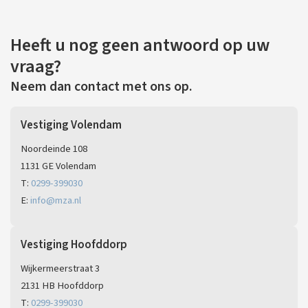
Heeft u nog geen antwoord op uw
vraag?
Neem dan contact met ons op.
Vestiging Volendam
Noordeinde 108
1131 GE Volendam
T:
0299-399030
E:
info@mza.nl
Vestiging Hoofddorp
Wijkermeerstraat 3
2131 HB Hoofddorp
T:
0299-399030