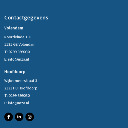
Contactgegevens
Volendam
Noordeinde 108
1131 GE Volendam
T:
0299-399030
E:
info@mza.nl
Hoofddorp
Wijkermeerstraat 3
2131 HB Hoofddorp
T:
0299-399030
E:
info@mza.nl